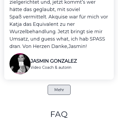
zielgerichtet und, jetzt kommt’s wer
hätte das geglaubt, mit soviel
Spaß vermittelt. Akquise war für mich vor
Katja das Equivalent zu ner
Wurzelbehandlung. Jetzt bringt sie mir
Umsatz, und guess what, ich hab SPASS
dran. Von Herzen Danke,Jasmin!
JASMIN GONZALEZ
Video Coach & autorin
Mehr
FAQ