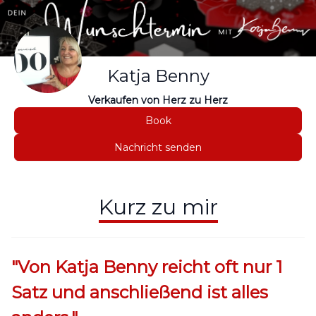
Katja Benny
Verkaufen von Herz zu Herz
Book
Nachricht senden
Kurz zu mir
"Von Katja Benny reicht oft nur 1
Satz und anschließend ist alles