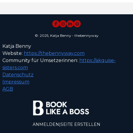
©: 2025, Katja Benny - thebennyway
Katja Benny
Website:
https://thebennyway.com
Community für Umsetzerinnen:
https://akquise-
sisters.com
Datenschutz
Impressum
AGB
ANMELDEN
|
SEITE ERSTELLEN