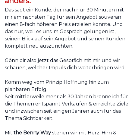
anders."
Das sagt ein Kunde, der nach nur 30 Minuten mit
mir am nächsten Tag für sein Angebot souverän
einen 8-fach höheren Preis erzielen konnte. Und
das nur, weil es uns im Gespräch gelungen ist,
seinen Blick auf sein Angebot und seinen Kunden
komplett neu auszurichten.
Gönn dir also jetzt das Gespräch mit mir und wir
schauen, welcher Impuls dich weiterbringen wird.
Komm weg vom Prinzip Hoffnung hin zum
planbaren Erfolg.
Seit mittlerweile mehr als 30 Jahren brenne ich für
die Themen entspannt Verkaufen & erreichte Ziele
und inzwischen seit einigen Jahren auch für das
Thema Sichtbarkeit.
Mit
t
he Benny Way
stehen wir mit Herz, Hirn &